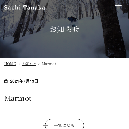
Togg
navi
お知らせ
HOME
Marmot
お知らせ
2021年7月19日
Marmot
一覧に戻る