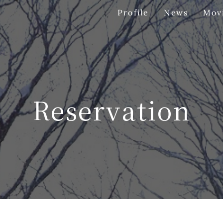
Profile
Mov
News
Reservation