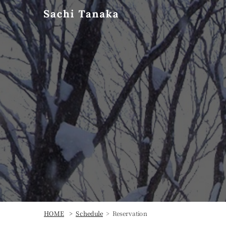
Reservation
HOME
Schedule