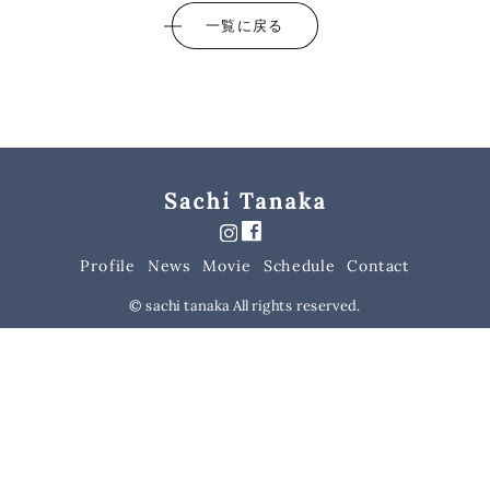
一覧に戻る
Schedule
Contact
Profile
Movie
News
© sachi tanaka All rights reserved.