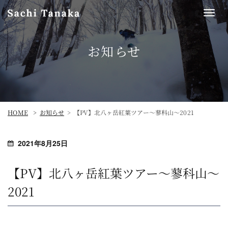
Togg
navi
お知らせ
【PV】北八ヶ岳紅葉ツアー〜蓼科山〜2021
HOME
お知らせ
2021年8月25日
【PV】北八ヶ岳紅葉ツアー〜蓼科山〜
2021