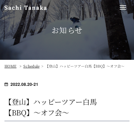
Togg
navi
お知らせ
【登山】ハッピーツアー白馬【BBQ】〜オフ会〜
HOME
Schedule
2022.08.20-21
【登山】ハッピーツアー白馬
【BBQ】〜オフ会〜