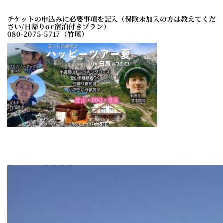
チケットの申込み
に必要事項を記入（保険未加入の方は教えてくだ
さい/日帰りor宿泊付きプラン）
080-2075-5717（竹尾）