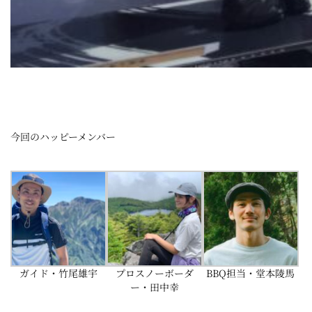
今回のハッピーメンバー
BBQ担当・堂本陵馬
ガイド・竹尾雄宇
プロスノーボーダ
ー・田中幸