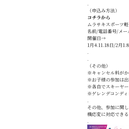
.
（申込み方法）
コチラから
ムラサキスポーツ軽井沢
名前/電話番号/メ
開催日→
1月4.11.18日/2月1.8
.
.
（その他）
※キャンセル料がか
※お子様の参加は出
※各自でスキーヤー
※ゲレンデコンディ
.
その他、参加に関し
機応変に対応できる
.