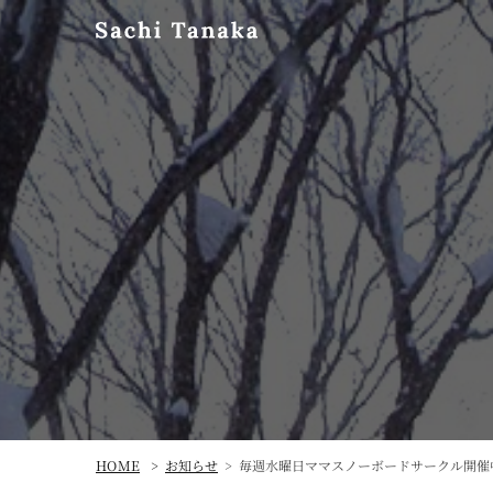
毎週水曜日ママスノーボードサークル開催
HOME
お知らせ