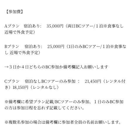
【参加費】
Aプラン 宿泊あり: 35,000円（両日BCツアー/１泊※食事なし
近場で外食予定）
Bプラン 宿泊あり: 25,000円（1日のみBCツアー/１泊※食事な
し 近場で外食予定）
→３日か４日どちらのBC参加か備考欄記入お願いします
Cプラン 宿泊なしBCツアーのみ参加 ： 21,450円（レンタル付
き）18,150円（レンタルなし）
※備考欄に希望プラン記載/BCツアーのみ参加、１日のみBC参加
の方は参加日程を忘れず記載してください。
※複数名参加の場合は備考欄に参加者全員の名前お願いします。