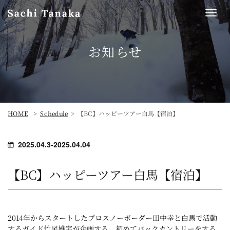
Togg
navi
お知らせ
【BC】ハッピーツアー白馬【宿泊】
HOME
Schedule
2025.04.3-2025.04.04
【BC】ハッピーツアー白馬【宿泊】
2014年からスタートしたプロスノーボーダー田中幸と白馬で活動
するガイド竹尾雄宇が企画する、初めてバックカントリーをする