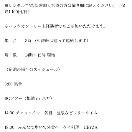
※レンタル希望/保険加入希望の方は備考欄に記入ください。（保
険1,100円/日）
※バックカントリー未経験者でもご参加いただけます。
集 合 ：8時 （※詳細は追って連絡します）
解 散 ：14時～15時 現地
（宿泊の場合のスケジュール）
8:00 集合
BCツアー（栂池 or 八方）
14:00 チェックイン 各自 温泉などフリータイム
18:00 みんなで歩いて外食へ タイ料理
HEYZA