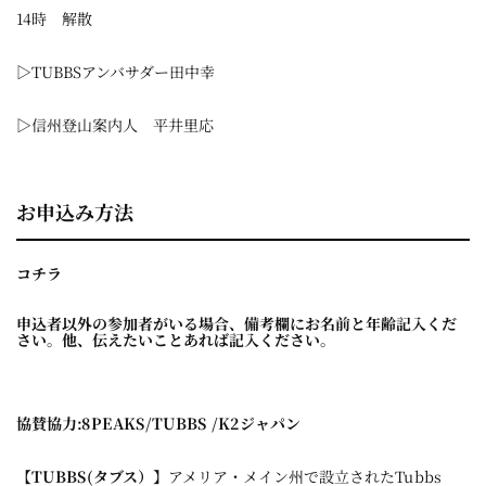
14時 解散
▷TUBBSアンバサダー田中幸
▷信州登山案内人 平井里応
お申込み方法
コチラ
申込者以外の参加者がいる場合、備考欄にお名前と年齢記入くだ
さい。他、伝えたいことあれば記入ください。
協賛協力:
8PEAKS/TUBBS /
K2ジャパン
【
TUBBS(タブス）
】アメリア・メイン州で設立されたTubbs