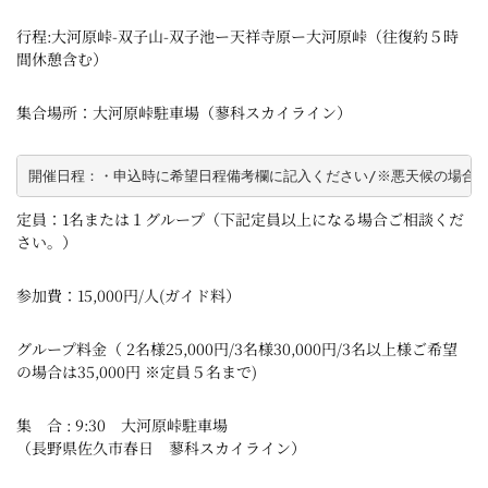
行程:大河原峠-双子山-双子池ー天祥寺原ー大河原峠（往復約５時
間休憩含む）
集合場所：大河原峠駐車場（蓼科スカイライン）
開催日程：・申込時に希望日程備考欄に記入ください/※悪天候の場合
定員：1名または１グループ（下記定員以上になる場合ご相談くだ
さい。）
参加費：15,000円/人(ガイド料）
グループ料金（ 2名様25,000円/3名様30,000円/3名以上様ご希望
の場合は35,000円 ※定員５名まで)
集 合 : 9:30 大河原峠駐車場
（長野県佐久市春日 蓼科スカイライン）