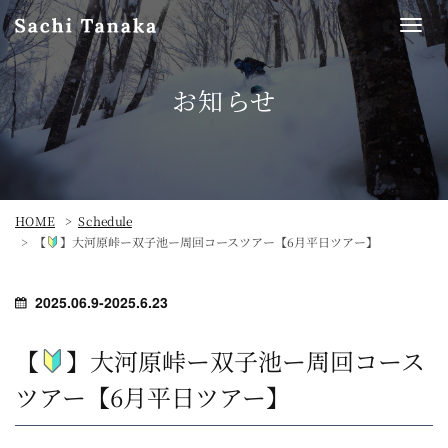
Togg
navi
お知らせ
HOME
Schedule
【
】大河原峠ー双子池ー周回コースツアー【6月平日ツアー】
2025.06.9-2025.6.23
【
】大河原峠ー双子池ー周回コース
ツアー【6月平日ツアー】